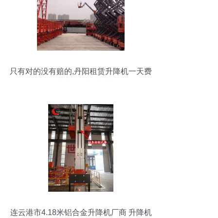
只有对的没有赔的,丹阳租赁升降机一天费
用多少,出租升降机费用
连云港市4.18米铝合金升降机厂商 升降机