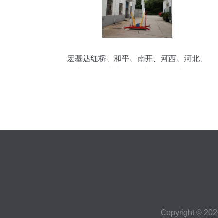
宏基达红桥、和平、南开、河西、河北、
河东铝合金式升降机_液压工具_世界工厂
网
Copyright © 20