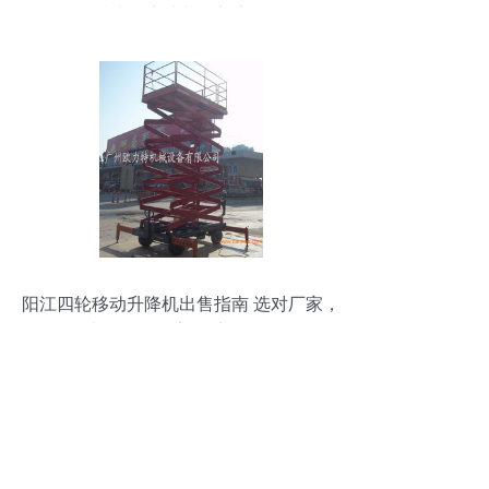
技术的实践与创新之路
阳江四轮移动升降机出售指南 选对厂家，
掌握价格，高效采购攻略