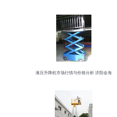
明才是关键——山东朝翔机械深度解析
液压升降机市场行情与价格分析 济阳金海
机械厂最新报价速览