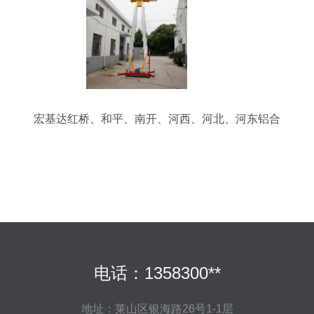
宏基达红桥、和平、南开、河西、河北、河东铝合
金式升降机_液压工具_世界工厂网
电话：1358300**
地址：莱山区银海路26号1-1层